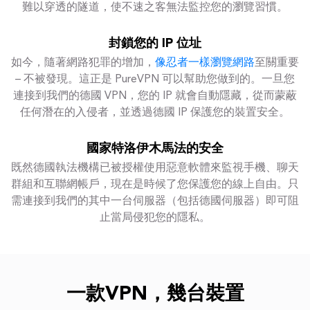
難以穿透的隧道，使不速之客無法監控您的瀏覽習慣。
封鎖您的 IP 位址
如今，隨著網路犯罪的增加，
像忍者一樣瀏覽網路
至關重要
– 不被發現。這正是 PureVPN 可以幫助您做到的。一旦您
連接到我們的德國 VPN，您的 IP 就會自動隱藏，從而蒙蔽
任何潛在的入侵者，並透過德國 IP 保護您的裝置安全。
國家特洛伊木馬法的安全
既然德國執法機構已被授權使用惡意軟體來監視手機、聊天
群組和互聯網帳戶，現在是時候了您保護您的線上自由。只
需連接到我們的其中一台伺服器（包括德國伺服器）即可阻
止當局侵犯您的隱私。
一款VPN，幾台裝置