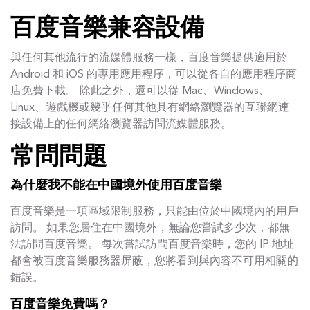
百度音樂兼容設備
與任何其他流行的流媒體服務一樣，百度音樂提供適用於
Android 和 iOS 的專用應用程序，可以從各自的應用程序商
店免費下載。 除此之外，還可以從 Mac、Windows、
Linux、遊戲機或幾乎任何其他具有網絡瀏覽器的互聯網連
接設備上的任何網絡瀏覽器訪問流媒體服務。
常問問題
為什麼我不能在中國境外使用百度音樂
百度音樂是一項區域限制服務，只能由位於中國境內的用戶
訪問。 如果您居住在中國境外，無論您嘗試多少次，都無
法訪問百度音樂。 每次嘗試訪問百度音樂時，您的 IP 地址
都會被百度音樂服務器屏蔽，您將看到與內容不可用相關的
錯誤。
百度音樂免費嗎？