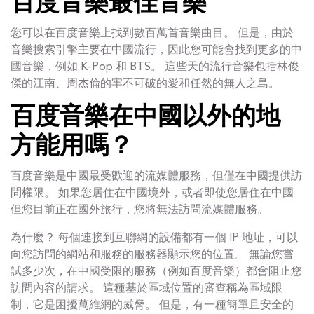
百度音樂最佳音樂
您可以在百度音樂上找到數百萬首音樂曲目。 但是，由於
音樂搜索引擎主要在中國流行，因此您可能會找到更多的中
國音樂，例如 K-Pop 和 BTS。 這些天的流行音樂包括林俊
傑的江南、周杰倫的牢不可破的愛和任然的無人之島。
百度音樂在中國以外的地
方能用嗎？
百度音樂是中國最受歡迎的流媒體服務，但僅在中國提供訪
問權限。 如果您居住在中國境外，或者即使您居住在中國
但您目前正在國外旅行，您將無法訪問流媒體服務。
為什麼？ 每個連接到互聯網的設備都有一個 IP 地址，可以
向您訪問的網站和服務的服務器顯示您的位置。 無論您嘗
試多少次，在中國受限的服務（例如百度音樂）都會阻止您
訪問內容的請求。 這種基於區域位置的審查稱為區域限
制，它是困擾萬維網的威脅。 但是，有一種簡單且安全的