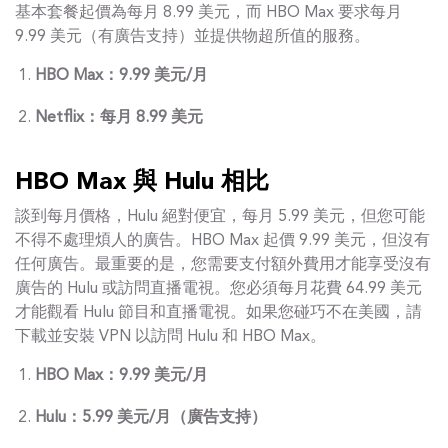
基本套餐起價為每月 8.99 美元，而 HBO Max 要求每月
9.99 美元（有廣告支持）並提供物超所值的服務。
HBO Max：9.99 美元/月
Netflix：每月 8.99 美元
HBO Max 與 Hulu 相比
談到每月價格，Hulu 絕對便宜，每月 5.99 美元，但您可能
不得不處理煩人的廣告。HBO Max 起價 9.99 美元，但沒有
任何廣告。最重要的是，您需要支付額外費用才能享受沒有
廣告的 Hulu 或訪問直播電視。您必須每月花費 64.99 美元
才能觀看 Hulu 節目和直播電視。如果您碰巧不在美國，請
下載並安裝 VPN 以訪問 Hulu 和 HBO Max。
HBO Max：9.99 美元/月
Hulu：5.99 美元/月（廣告支持）