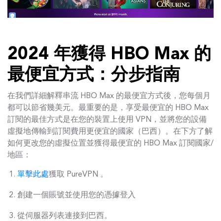
2024 年獲得 HBO Max 的
最便宜方式：分步指南
在我們詳細解釋串流 HBO Max 的最便宜方式後，您每個月
都可以節省幾美元。最重要的是，享受最便宜的 HBO Max
訂閱的最佳方式是在您的裝置上使用 VPN，並將您的設備
虛擬地傳輸到訂閱費用更便宜的國家（巴西）。在下方了解
如何更改您的虛擬位置並獲得最便宜的 HBO Max 訂閱國家/
地區：
單擊此處
獲取 PureVPN 。
創建一個賬號並使用您的憑據登入
從伺服器列表連接到巴西。