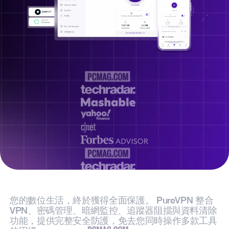
您的數位生活，終於獲得全面保護。
PureVPN 整合
VPN、密碼管理、暗網監控、追蹤器阻擋與資料清除
功能，提供完整安全防護，免去您同時操作多款工具