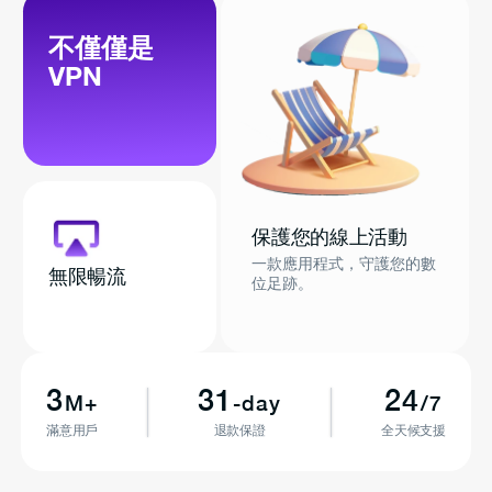
不僅僅是
VPN
保護您的線上活動
一款應用程式，守護您的數
無限暢流
位足跡。
3
31
24
M+
-day
/7
滿意用戶
退款保證
全天候支援