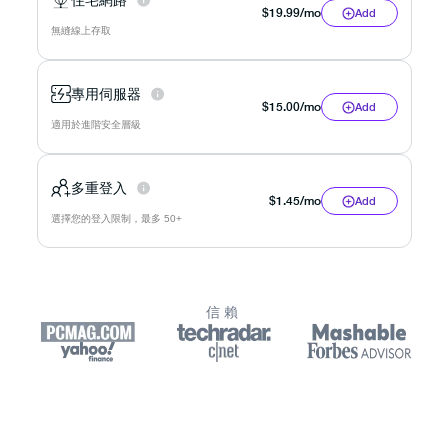
住宅網路
$
19.99
/mo
Add
無縫線上存取
專用伺服器
$
15.00
/mo
Add
適用於進階安全層級
多重登入
$
1.45
/mo
Add
選擇您的登入限制，最多 50+
信賴