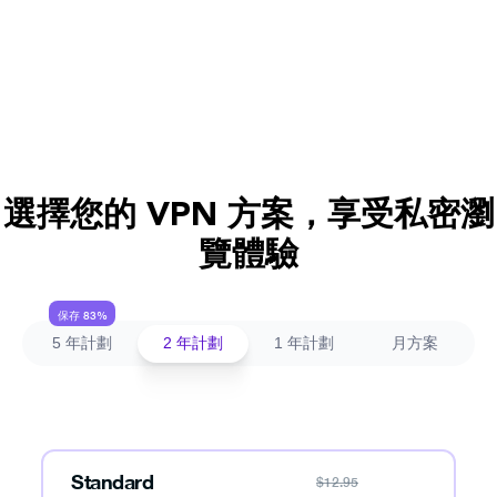
Apple
Windows
Android
iPhone
iPad
C
選擇您的 VPN 方案，享受私密瀏
覽體驗
保存 83%
5 年計劃
2 年計劃
1 年計劃
月方案
Standard
$
12.95