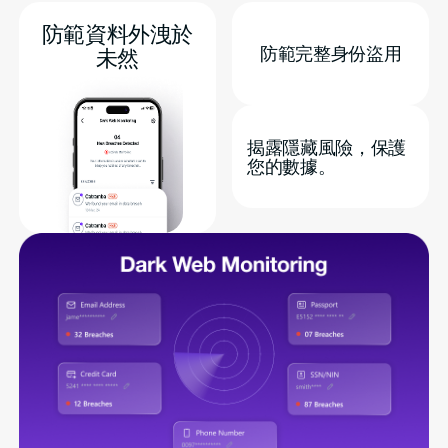
防範資料外洩於
防範完整身份盜用
未然
揭露隱藏風險，保護
您的數據。