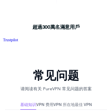
超過300萬名滿意用戶
Trustpilot
Finland
常见问题
请阅读有关 PureVPN 常见问题的答案
基础知识
VPN 费用
VPN 所在地
最佳 VPN
France