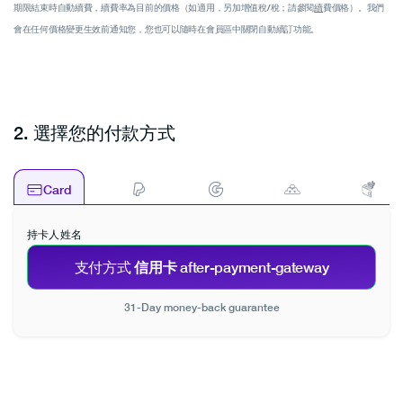
期限結束時自動續費，續費率為目前的價格（如適用，另加增值稅/稅；請參閱
續
費價格）。我們
會在任何價格變更生效前通知您，您也可以隨時在會員區中關閉自動續訂功能。
Belgium
2.
選擇您的付款方式
Card
持卡人姓名
信用卡
支付方式
after-payment-gateway
Bulgaria
31-Day money-back guarantee