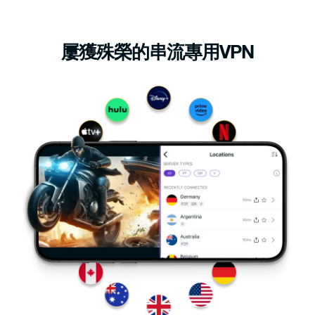
屢獲殊榮的串流專用VPN
Croatia
Cyprus